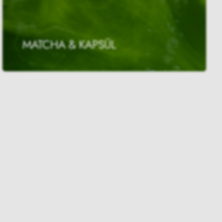
MATCHA & KAPSÜL