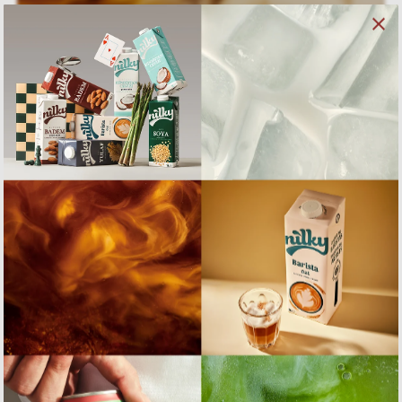
BARİSTA & KAHVE