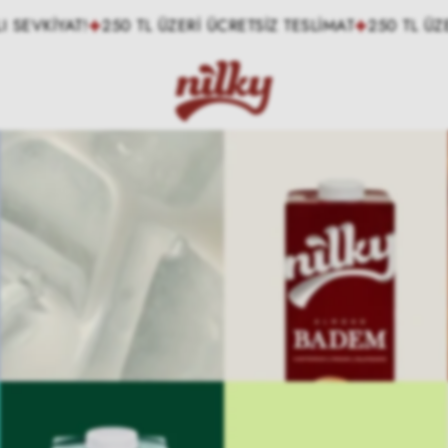
TL ÜZERİ ÜCRETSİZ TESLİMAT
250 TL ÜZERİ ÜCRETSİZ TESL